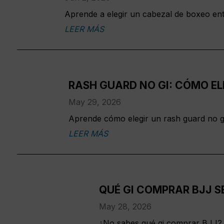
Aprende a elegir un cabezal de boxeo entr
LEER MÁS
RASH GUARD NO GI: CÓMO EL
May 29, 2026
Aprende cómo elegir un rash guard no gi
LEER MÁS
QUÉ GI COMPRAR BJJ S
May 28, 2026
¿No sabes qué gi comprar BJJ? Ap