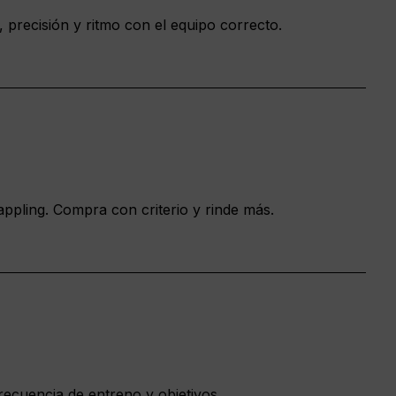
 precisión y ritmo con el equipo correcto.
ppling. Compra con criterio y rinde más.
recuencia de entreno y objetivos.