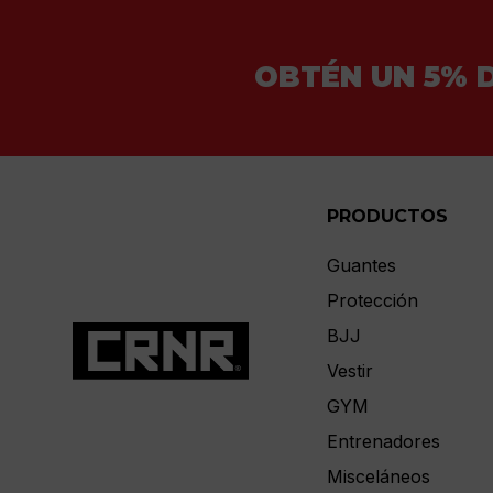
OBTÉN UN 5% 
PRODUCTOS
Guantes
Protección
BJJ
Vestir
GYM
Entrenadores
Misceláneos