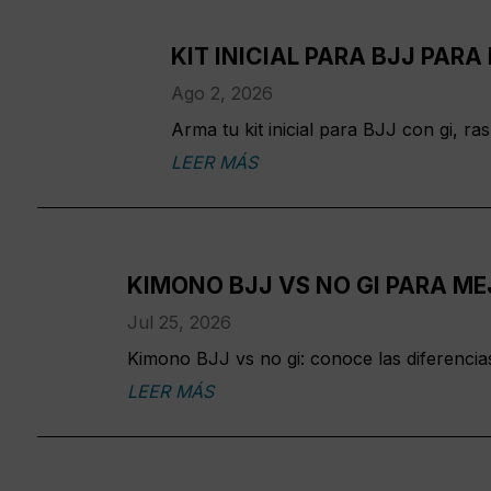
KIT INICIAL PARA BJJ PAR
Ago 2, 2026
Arma tu kit inicial para BJJ con gi, r
LEER MÁS
KIMONO BJJ VS NO GI PARA M
Jul 25, 2026
Kimono BJJ vs no gi: conoce las diferencias,
LEER MÁS