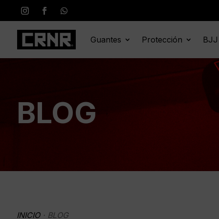
Guantes
Protección
BJJ
BLOG
INICIO
· BLOG