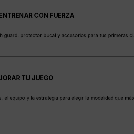
A ENTRENAR CON FUERZA
ash guard, protector bucal y accesorios para tus primeras c
EJORAR TU JUEGO
 el equipo y la estrategia para elegir la modalidad que más 