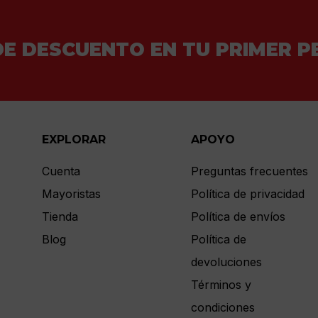
DE DESCUENTO EN TU PRIMER P
EXPLORAR
APOYO
Cuenta
Preguntas frecuentes
Mayoristas
Política de privacidad
Tienda
Política de envíos
Blog
Política de
devoluciones
Términos y
condiciones