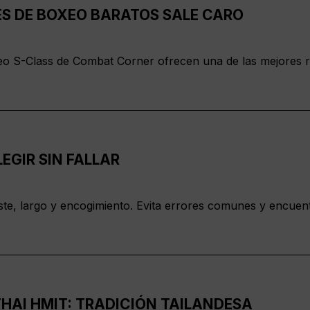
 DE BOXEO BARATOS SALE CARO
o S-Class de Combat Corner ofrecen una de las mejores re
LEGIR SIN FALLAR
juste, largo y encogimiento. Evita errores comunes y encue
HAI HMIT: TRADICIÓN TAILANDESA