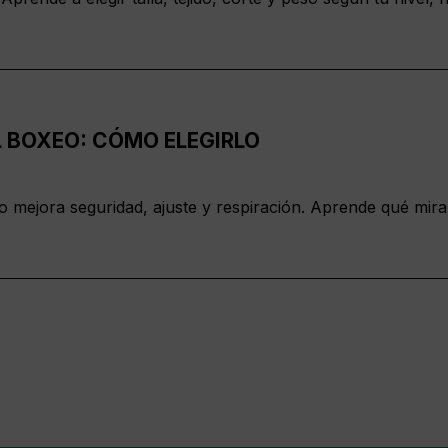
 BOXEO: CÓMO ELEGIRLO
eo mejora seguridad, ajuste y respiración. Aprende qué mir