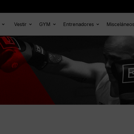
Vestir
GYM
Entrenadores
Misceláneo