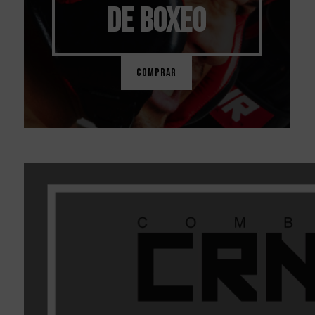
DE BOXEO
COMPRAR