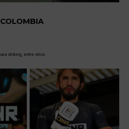
RCOLOMBIA
ra striking, entre otros.