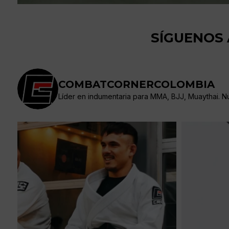
SÍGUENOS
COMBATCORNERCOLOMBIA
Líder en indumentaria para MMA, BJJ, Muaythai. Nue