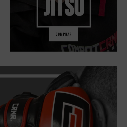
JITSU
COMPRAR