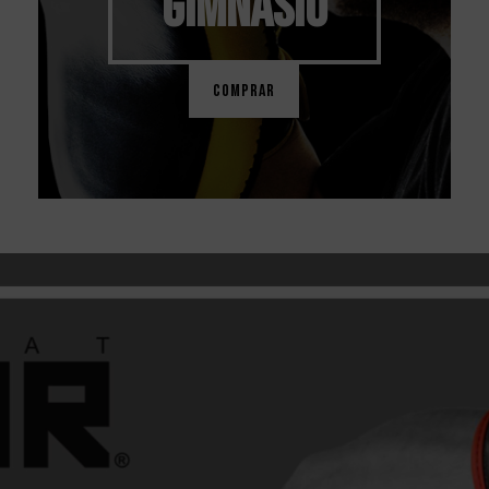
GIMNASIO
COMPRAR