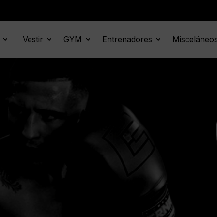
Vestir
GYM
Entrenadores
Misceláneo