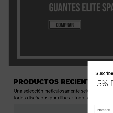
Suscríbe
PRODUCTOS RECIENTES
5% 
Una selección meticulosamente seleccionada d
todos diseñados para liberar todo su potencial en