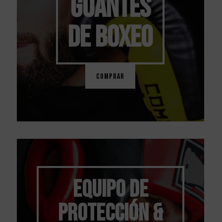
GUANTES
DE BOXEO
COMPRAR
EQUIPO DE
PROTECCIÓN
&