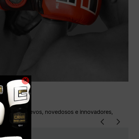
iento más nuevos, novedosos e innovadores,