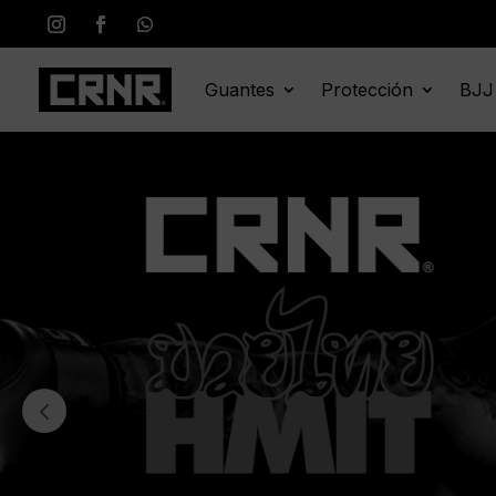
Guantes
Protección
BJJ