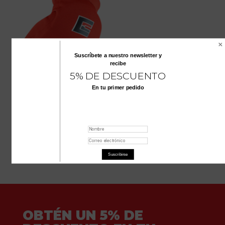
Suscríbete a nuestro
newsletter
y
recibe
5% DE DESCUENTO
En tu primer pedido
CODERAS COLOR ROJO
$
118.700
Suscribirse
OBTÉN UN 5% DE