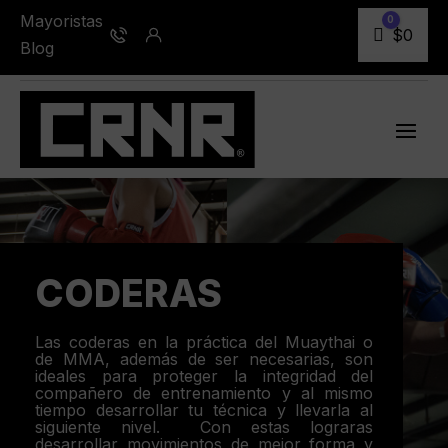
Mayoristas
0
Carro
$
0
Blog
CODERAS
Las coderas en la práctica del Muaythai o
de MMA, además de ser necesarias, son
ideales para proteger la integridad del
compañero de entrenamiento y al mismo
tiempo desarrollar tu técnica y llevarla al
siguiente nivel. Con estas lograras
desarrollar movimientos de mejor forma y