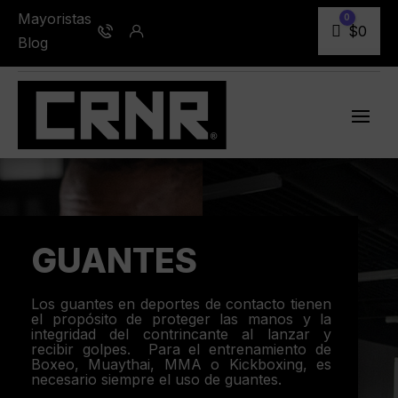
Mayoristas
0
Carro
$
0
Blog
GUANTES
Los guantes en deportes de contacto tienen
el propósito de proteger las manos y la
integridad del contrincante al lanzar y
recibir golpes. Para el entrenamiento de
Boxeo, Muaythai, MMA o Kickboxing, es
necesario siempre el uso de guantes.