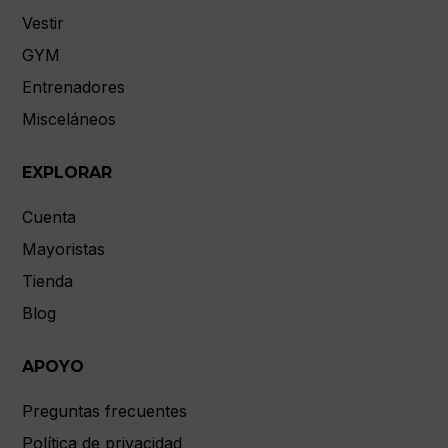
Vestir
GYM
Entrenadores
Misceláneos
EXPLORAR
Cuenta
Mayoristas
Tienda
Blog
APOYO
Preguntas frecuentes
Política de privacidad