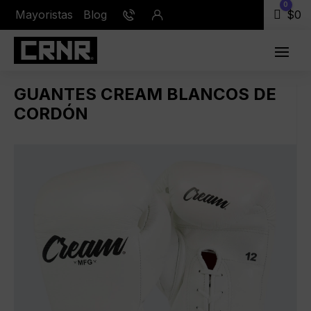
0
Mayoristas
Blog
Carr
$
0
GUANTES CREAM BLANCOS DE
CORDÓN