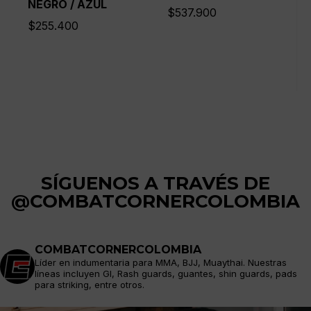
NEGRO / AZUL
$
537.900
$
255.400
SÍGUENOS A TRAVÉS DE
@COMBATCORNERCOLOMBIA
COMBATCORNERCOLOMBIA
Líder en indumentaria para MMA, BJJ, Muaythai. Nuestras
líneas incluyen GI, Rash guards, guantes, shin guards, pads
para striking, entre otros.