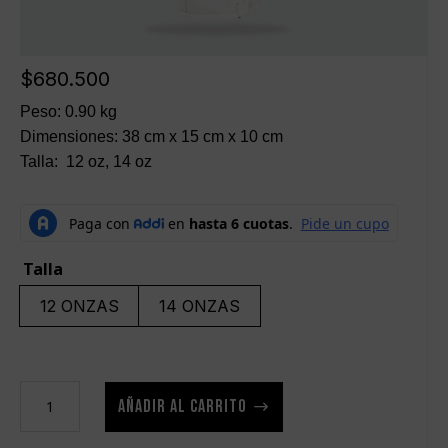
$
680.500
Peso: 0.90 kg
Dimensiones: 38 cm x 15 cm x 10 cm
Talla: 12 oz, 14 oz
Talla
12 ONZAS
14 ONZAS
Guantes
AÑADIR AL CARRITO
CREAM
Blancos