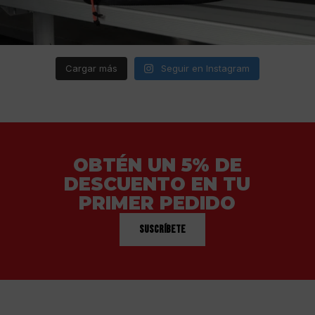
Cargar más
Seguir en Instagram
OBTÉN UN 5% DE
DESCUENTO EN TU
PRIMER PEDIDO
Suscríbete