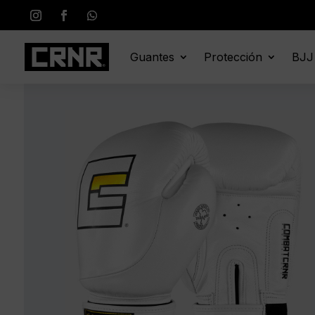
Guantes
Protección
BJJ