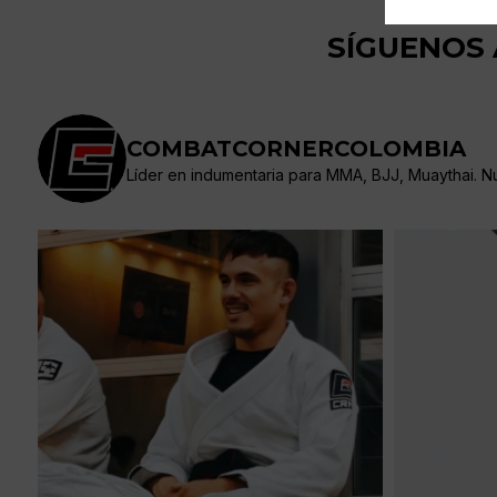
SÍGUENOS
COMBATCORNERCOLOMBIA
Líder en indumentaria para MMA, BJJ, Muaythai. Nue