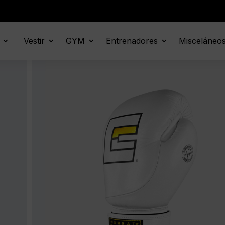
Vestir
GYM
Entrenadores
Misceláneo