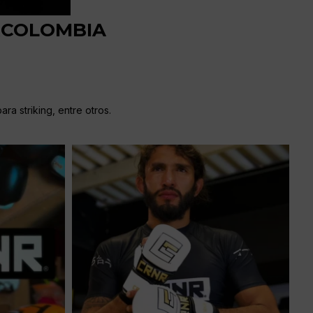
RCOLOMBIA
ra striking, entre otros.