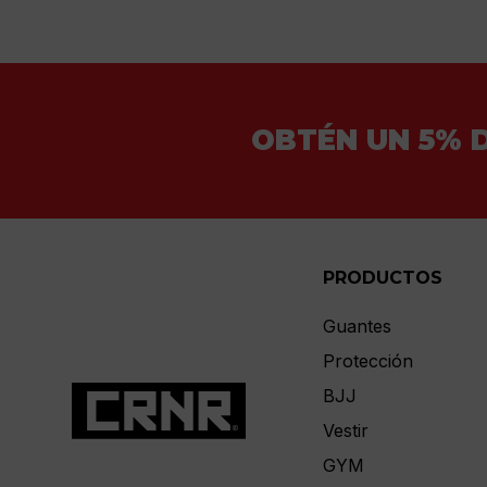
OBTÉN UN 5% 
PRODUCTOS
Guantes
Protección
BJJ
Vestir
GYM