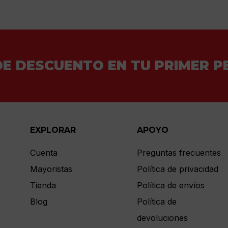
DE DESCUENTO EN TU PRIMER P
EXPLORAR
APOYO
Cuenta
Preguntas frecuentes
Mayoristas
Política de privacidad
Tienda
Política de envíos
Blog
Política de
devoluciones