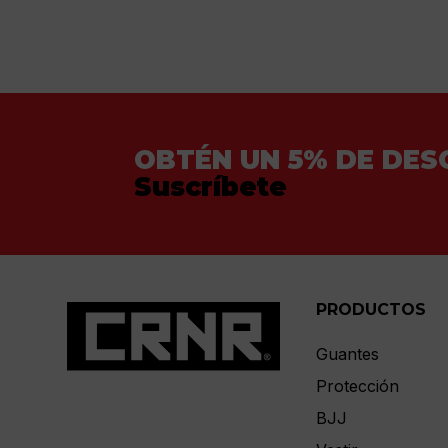
OBTÉN UN 5% DE DES
Suscríbete
PRODUCTOS
Guantes
Protección
BJJ