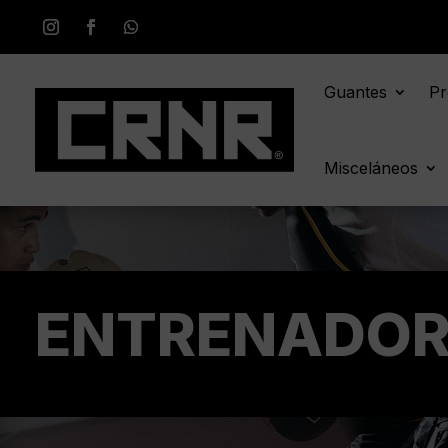
Guantes
Pr
Misceláneos
ENTRENADOR