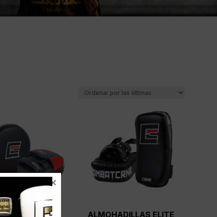
PLAS AIR PARA
ALMOHADILLAS ELITE