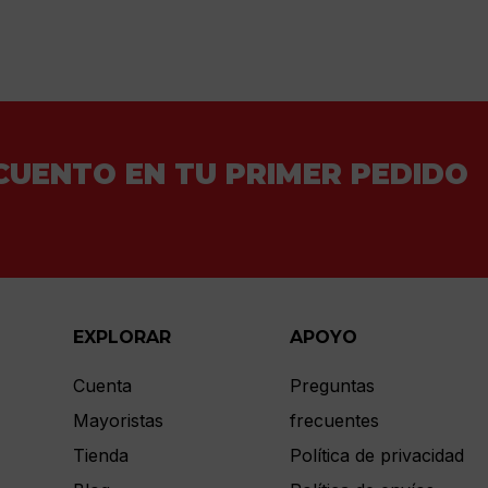
CUENTO EN TU PRIMER PEDIDO
EXPLORAR
APOYO
Cuenta
Preguntas
Mayoristas
frecuentes
Tienda
Política de privacidad