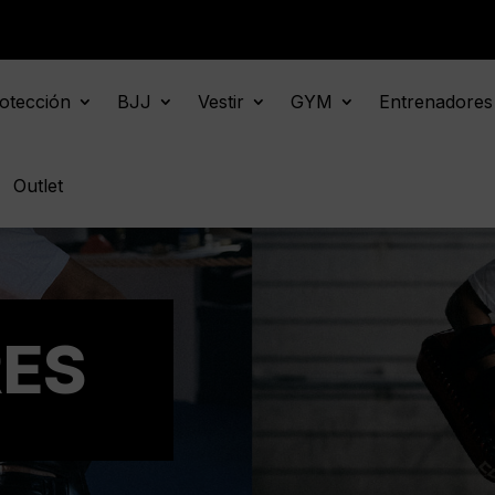
otección
BJJ
Vestir
GYM
Entrenadores
Outlet
ES