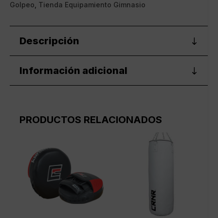
cantidad
Golpeo
,
Tienda Equipamiento Gimnasio
Descripción
Información adicional
PRODUCTOS RELACIONADOS