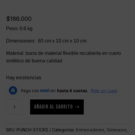
$
186.000
Peso: 0.6 kg
Dimensiones: 60 cm x 10 cm x 10 cm
Material: barra de material flexible recubierta en cuero
sintético de buena calidad
Hay existencias
GOLPEADORES
AÑADIR AL CARRITO
PARA
ENTRENAMIENTO
FLEXIBLES
SKU:
PUNCH-STICKS
Categorías:
Entrenadores
,
Gimnasio
,