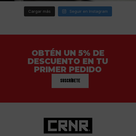
Cargar más
Seguir en Instagram
OBTÉN UN 5% DE
DESCUENTO EN TU
PRIMER PEDIDO
Suscríbete