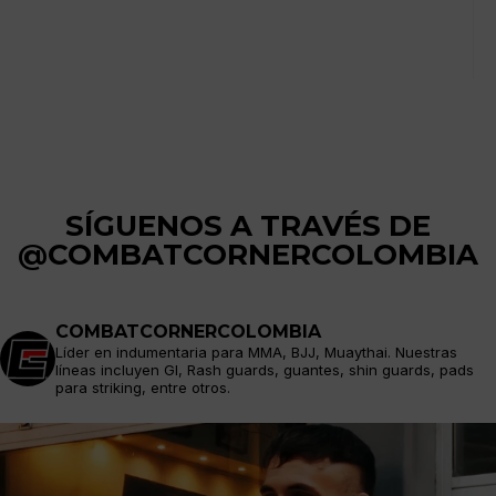
SÍGUENOS A TRAVÉS DE
@COMBATCORNERCOLOMBIA
COMBATCORNERCOLOMBIA
Líder en indumentaria para MMA, BJJ, Muaythai. Nuestras
líneas incluyen GI, Rash guards, guantes, shin guards, pads
para striking, entre otros.