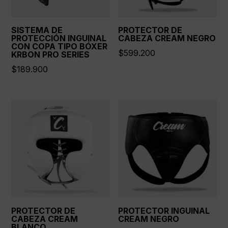
SISTEMA DE
PROTECTOR DE
PROTECCIÓN INGUINAL
CABEZA CREAM NEGRO
CON COPA TIPO BÓXER
$
599.200
KRBON PRO SERIES
$
189.900
PROTECTOR DE
PROTECTOR INGUINAL
CABEZA CREAM
CREAM NEGRO
BLANCO