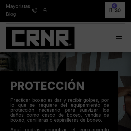
Mayoristas
0
Carro
$
0
Blog
PROTECCIÓN
Practicar boxeo es dar y recibir golpes, por
lo que se requiere del equipamiento de
protección necesario para suavizar los
daños como casco de boxeo, vendas de
boxeo, canilleras o espinilleras de boxeo.
Aquí podrás encontrar el equipamiento