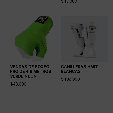
$
43.000
VENDAS DE BOXEO
CANILLERAS HMIT
PRO DE 4.6 METROS
BLANCAS
VERDE NEON
$
498.900
$
43.000