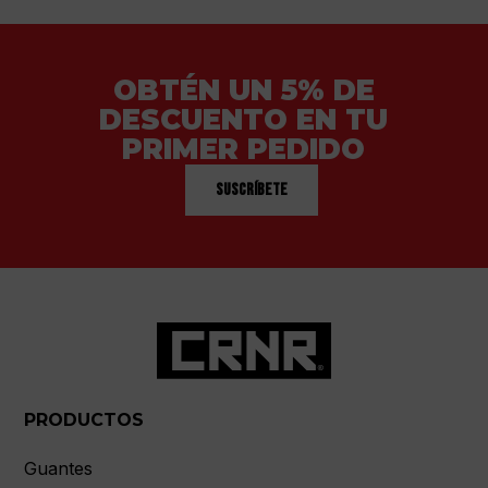
OBTÉN UN 5% DE
DESCUENTO EN TU
PRIMER PEDIDO
Suscríbete
PRODUCTOS
Guantes