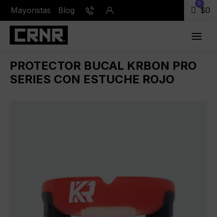
0
Mayoristas
Blog
Carr
$
0
PROTECTOR BUCAL KRBON PRO
SERIES CON ESTUCHE ROJO