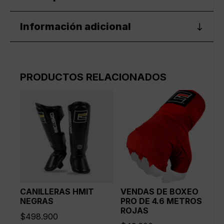
rojo
cantidad
Información adicional
PRODUCTOS RELACIONADOS
CANILLERAS HMIT
VENDAS DE BOXEO
NEGRAS
PRO DE 4.6 METROS
ROJAS
$
498.900