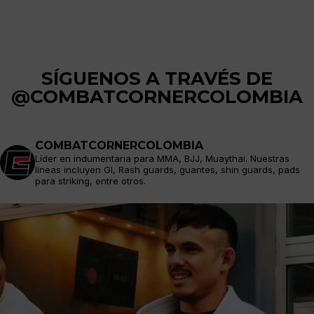
SÍGUENOS A TRAVÉS DE
@COMBATCORNERCOLOMBIA
COMBATCORNERCOLOMBIA
Líder en indumentaria para MMA, BJJ, Muaythai. Nuestras
líneas incluyen GI, Rash guards, guantes, shin guards, pads
para striking, entre otros.