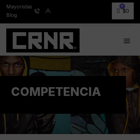
Mayoristas
0
Carro
$
0
Blog
COMPETENCIA