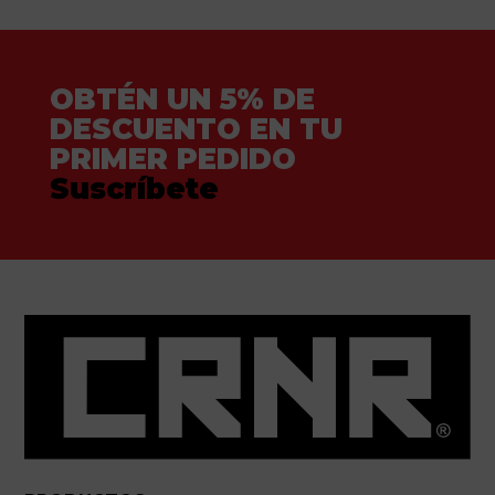
OBTÉN UN 5% DE
DESCUENTO EN TU
PRIMER PEDIDO
Suscríbete