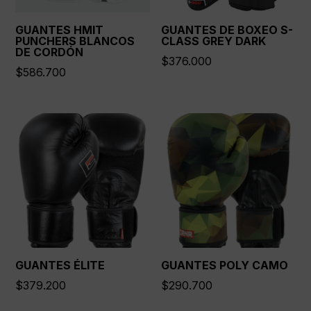
GUANTES HMIT
GUANTES DE BOXEO S-
PUNCHERS BLANCOS
CLASS GREY DARK
DE CORDÓN
$
376.000
$
586.700
GUANTES ÉLITE
GUANTES POLY CAMO
$
379.200
$
290.700