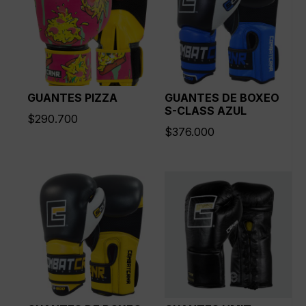
GUANTES PIZZA
GUANTES DE BOXEO
S-CLASS AZUL
$
290.700
$
376.000