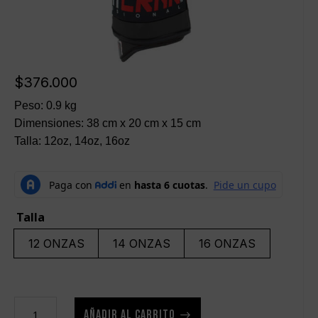
$
376.000
Peso: 0.9 kg
Dimensiones: 38 cm x 20 cm x 15 cm
Talla: 12oz, 14oz, 16oz
Talla
12 ONZAS
14 ONZAS
16 ONZAS
Guantes
AÑADIR AL CARRITO