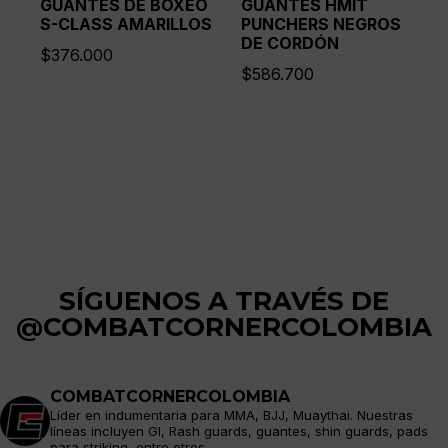
GUANTES DE BOXEO
GUANTES HMIT
S-CLASS AMARILLOS
PUNCHERS NEGROS
DE CORDÓN
$
376.000
$
586.700
SÍGUENOS A TRAVÉS DE
@COMBATCORNERCOLOMBIA
COMBATCORNERCOLOMBIA
Líder en indumentaria para MMA, BJJ, Muaythai. Nuestras
líneas incluyen GI, Rash guards, guantes, shin guards, pads
para striking, entre otros.