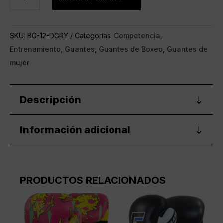
de
Boxeo
S-
SKU:
BG-12-DGRY
Categorías:
Competencia
,
CLASS
Entrenamiento
,
Guantes
,
Guantes de Boxeo
,
Guantes de
Grey
mujer
Dark
cantidad
Descripción
Información adicional
PRODUCTOS RELACIONADOS