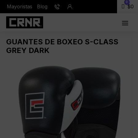
0
Mayoristas
Blog
Carr
$
0
GUANTES DE BOXEO S-CLASS
GREY DARK