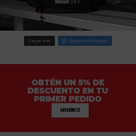
Cargar más
Seguir en Instagram
OBTÉN UN 5% DE
DESCUENTO EN TU
PRIMER PEDIDO
Suscríbete