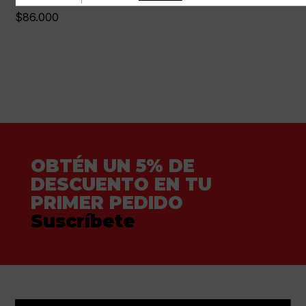
$
86.000
OBTÉN UN 5% DE
DESCUENTO EN TU
PRIMER PEDIDO
Suscríbete