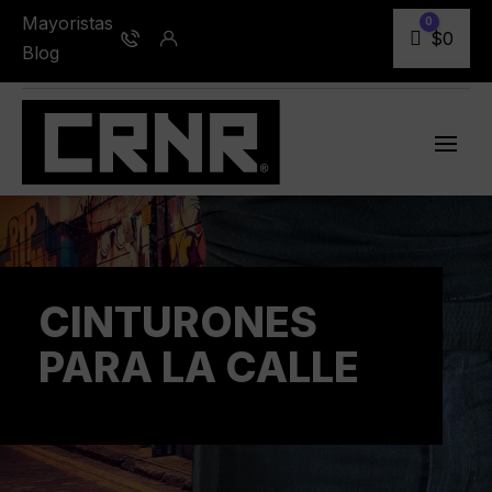
Mayoristas
0
Carro
$
0
Blog
CINTURONES
PARA LA CALLE