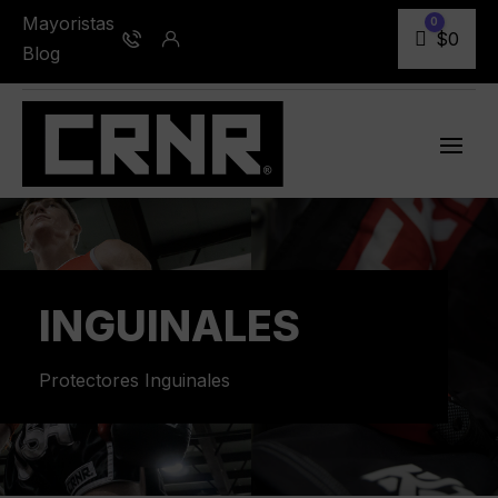
Mayoristas
0
Carro
$
0
Blog
INGUINALES
Protectores Inguinales