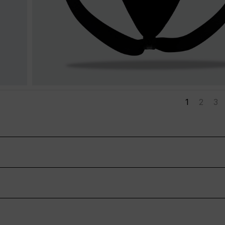
1
2
3