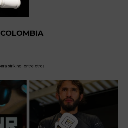
RCOLOMBIA
ra striking, entre otros.