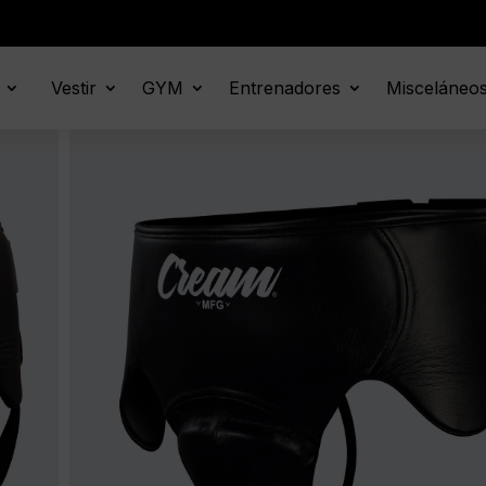
Vestir
GYM
Entrenadores
Misceláneo