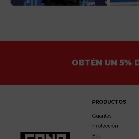
OBTÉN UN 5% 
PRODUCTOS
Guantes
Protección
BJJ