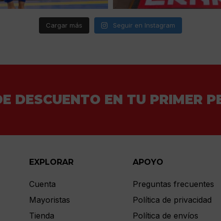
Cargar más
Seguir en Instagram
DE DESCUENTO EN TU PRIMER P
EXPLORAR
APOYO
Cuenta
Preguntas frecuentes
Mayoristas
Política de privacidad
Tienda
Política de envíos