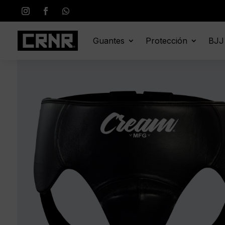
Guantes
Protección
BJJ