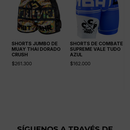
SHORTS JUMBO DE
SHORTS DE COMBATE
MUAY THAI DORADO
SUPREME VALE TUDO
CRUSH
AZUL
$
261.300
$
162.000
SÍGUENOS A TRAVÉS DE