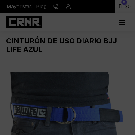
0
Mayoristas
Blog
Carr
$
0
CINTURÓN DE USO DIARIO BJJ
LIFE AZUL