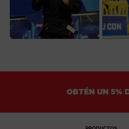
OBTÉN UN 5% 
PRODUCTOS