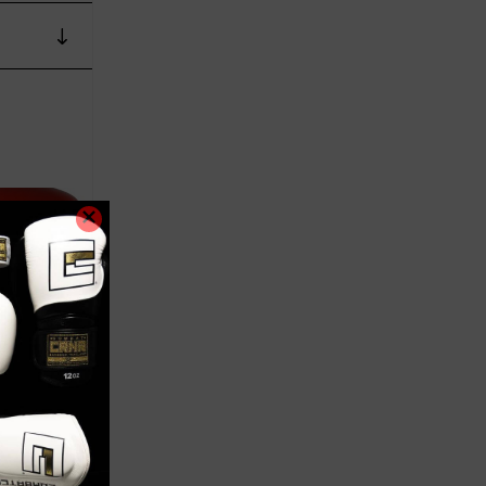
BOXEO
ON ROJOS