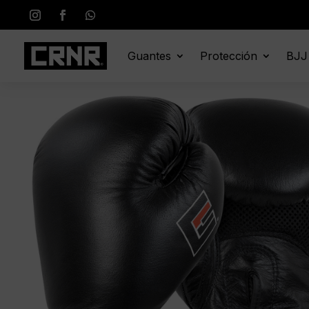
Guantes
Protección
BJJ