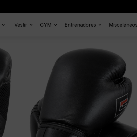
Vestir
GYM
Entrenadores
Misceláneo