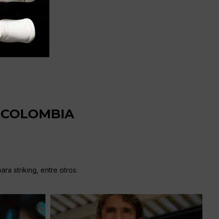
RCOLOMBIA
ra striking, entre otros.