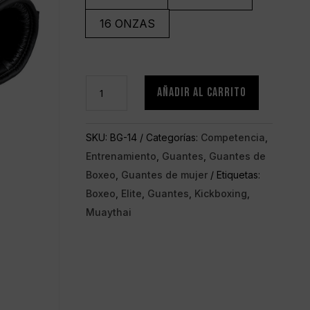
16 ONZAS
Guantes
AÑADIR AL CARRITO
Élite
cantidad
SKU:
BG-14
Categorías:
Competencia
,
Entrenamiento
,
Guantes
,
Guantes de
Boxeo
,
Guantes de mujer
Etiquetas:
Boxeo
,
Elite
,
Guantes
,
Kickboxing
,
Muaythai