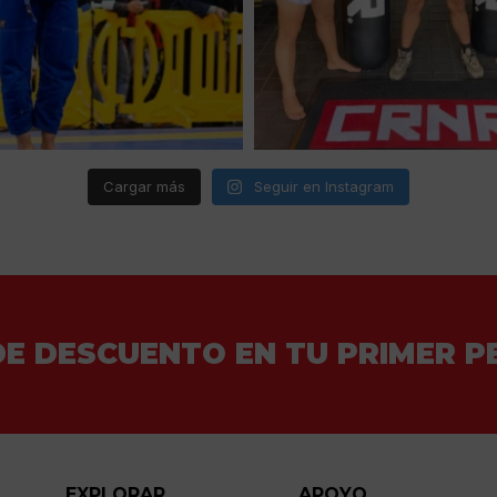
Cargar más
Seguir en Instagram
DE DESCUENTO EN TU PRIMER P
EXPLORAR
APOYO