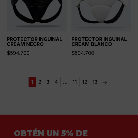
PROTECTOR INGUINAL
PROTECTOR INGUINAL
CREAM NEGRO
CREAM BLANCO
$
594.700
$
594.700
1
2
3
4
…
11
12
13
→
OBTÉN UN 5% DE