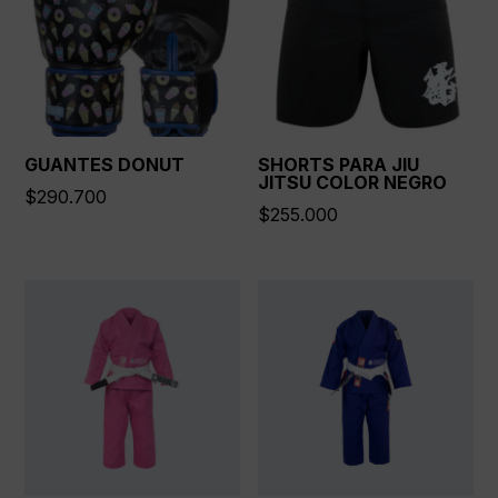
GUANTES DONUT
SHORTS PARA JIU
JITSU COLOR NEGRO
$
290.700
$
255.000