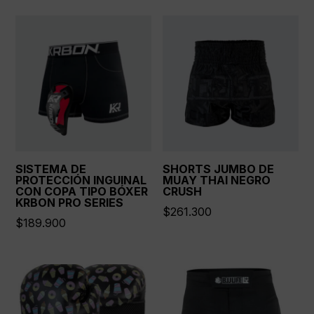
SISTEMA DE
SHORTS JUMBO DE
PROTECCIÓN INGUINAL
MUAY THAI NEGRO
CON COPA TIPO BÓXER
CRUSH
KRBON PRO SERIES
$
261.300
$
189.900