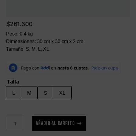
$
261.300
Peso: 0.4 kg
Dimensiones: 30 cm x 30 cm x 2 cm
Tamaño: S, M, L, XL
Talla
L
M
S
XL
Shorts
AÑADIR AL CARRITO
Jumbo
de