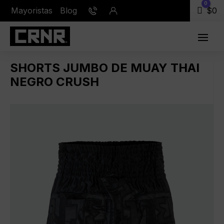
0
Mayoristas
Blog
Carr
$
0
SHORTS JUMBO DE MUAY THAI
NEGRO CRUSH