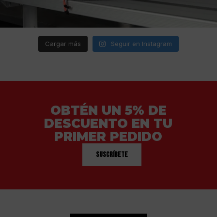
Cargar más
Seguir en Instagram
OBTÉN UN 5% DE
DESCUENTO EN TU
PRIMER PEDIDO
Suscríbete