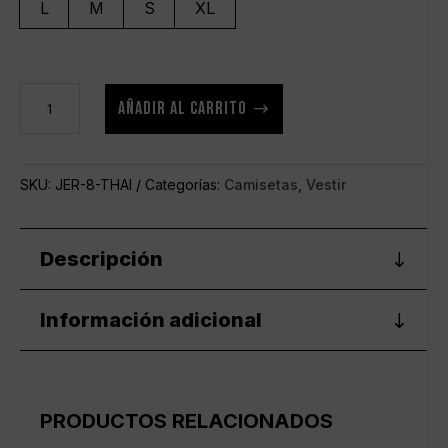
L
M
S
XL
8
AÑADIR AL CARRITO
Thai
Boxing
Jersey
SKU:
JER-8-THAI
Categorías:
Camisetas
,
Vestir
cantidad
Descripción
Información adicional
PRODUCTOS RELACIONADOS