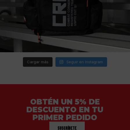
Cargar más
Seguir en Instagram
OBTÉN UN 5% DE
DESCUENTO EN TU
PRIMER PEDIDO
Suscríbete