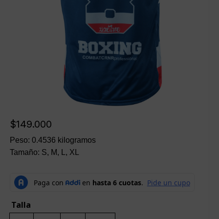
$
149.000
Peso: 0.4536 kilogramos
Tamaño: S, M, L, XL
Talla