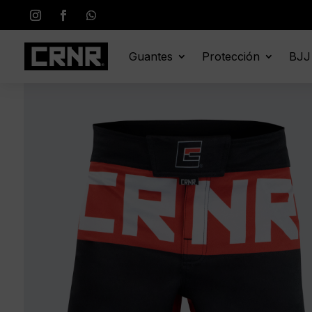
Guantes
Protección
BJJ