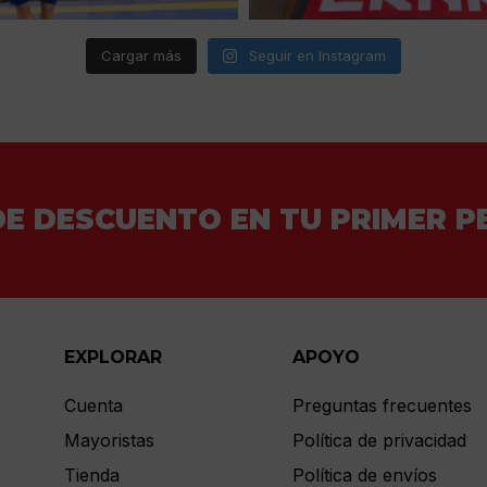
Cargar más
Seguir en Instagram
DE DESCUENTO EN TU PRIMER P
EXPLORAR
APOYO
Cuenta
Preguntas frecuentes
Mayoristas
Política de privacidad
Tienda
Política de envíos