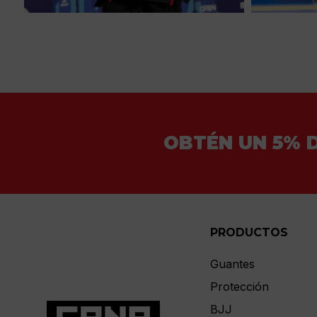
OBTÉN UN 5% 
PRODUCTOS
Guantes
Protección
BJJ