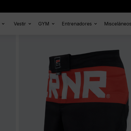
Vestir
GYM
Entrenadores
Misceláneo