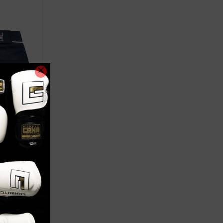
OMBATE
MBAT