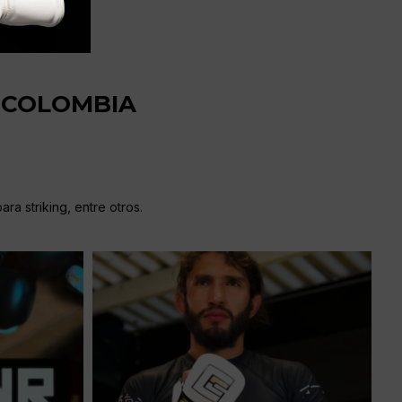
RCOLOMBIA
ra striking, entre otros.