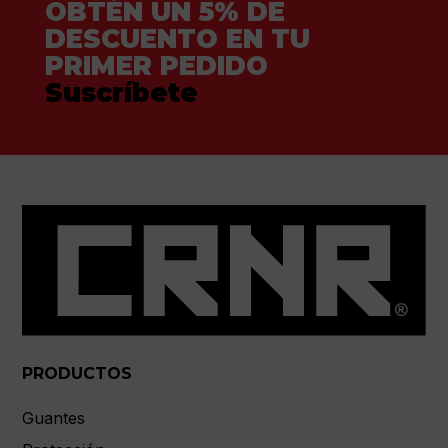
OBTÉN UN 5% DE
DESCUENTO EN TU
PRIMER PEDIDO
Suscríbete
PRODUCTOS
Guantes