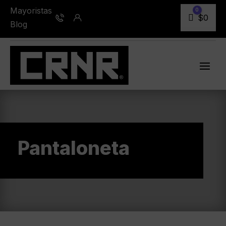
Mayoristas
0
Carro
$
0
Blog
Pantaloneta