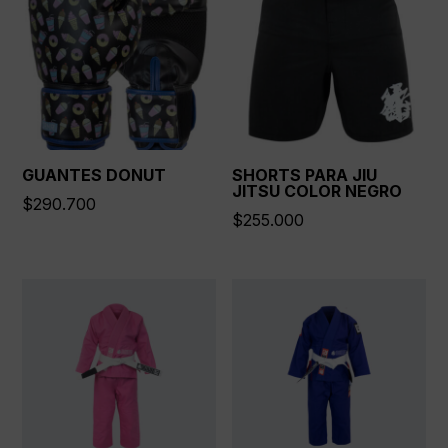
GUANTES DONUT
SHORTS PARA JIU
JITSU COLOR NEGRO
$
290.700
$
255.000