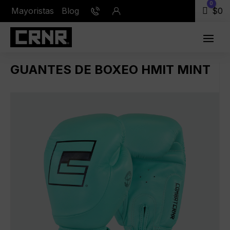
0
Mayoristas
Blog
Carr
$
0
GUANTES DE BOXEO HMIT MINT