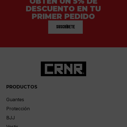
OBTÉN UN 5% DE
DESCUENTO EN TU
PRIMER PEDIDO
Suscríbete
PRODUCTOS
Guantes
Protección
BJJ
Vestir