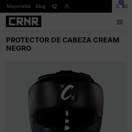
0
Mayoristas
Blog
Carr
$
0
PROTECTOR DE CABEZA CREAM
NEGRO