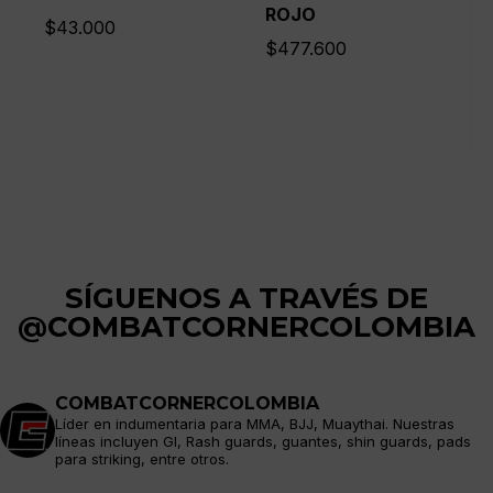
ROJO
$
43.000
$
477.600
SÍGUENOS A TRAVÉS DE
@COMBATCORNERCOLOMBIA
COMBATCORNERCOLOMBIA
Líder en indumentaria para MMA, BJJ, Muaythai. Nuestras
líneas incluyen GI, Rash guards, guantes, shin guards, pads
para striking, entre otros.