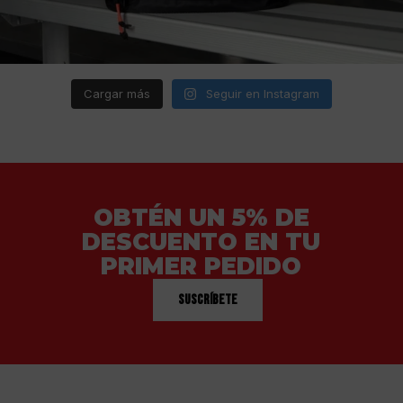
Cargar más
Seguir en Instagram
OBTÉN UN 5% DE
DESCUENTO EN TU
PRIMER PEDIDO
Suscríbete