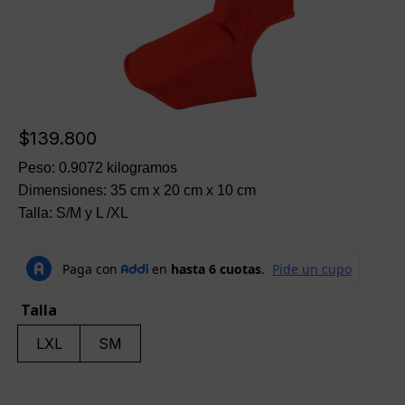
$
139.800
Peso: 0.9072 kilogramos
Dimensiones: 35 cm x 20 cm x 10 cm
Talla: S/M y L /XL
Talla
LXL
SM