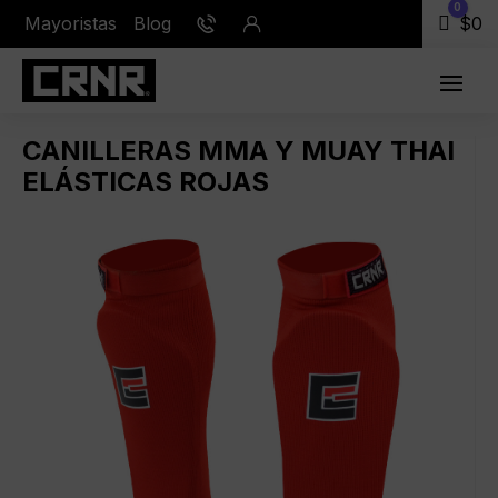
0
Mayoristas
Blog
Carr
$
0
CANILLERAS MMA Y MUAY THAI
ELÁSTICAS ROJAS