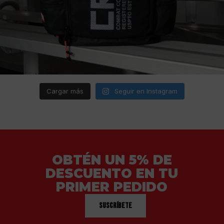
Cargar más
Seguir en Instagram
OBTÉN UN 5% DE
DESCUENTO EN TU
PRIMER PEDIDO
Suscríbete