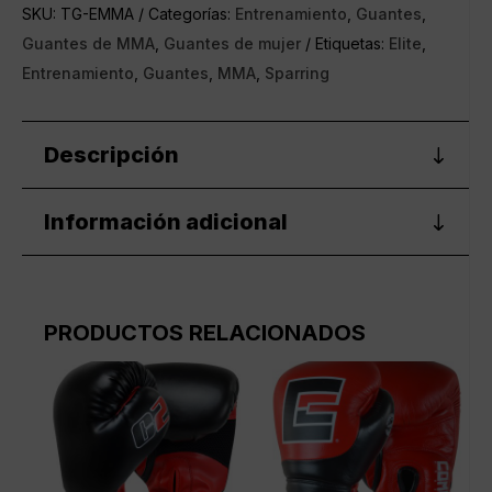
de
SKU:
TG-EMMA
Categorías:
Entrenamiento
,
Guantes
,
MMA
Guantes de MMA
,
Guantes de mujer
Etiquetas:
Elite
,
Elite
Entrenamiento
,
Guantes
,
MMA
,
Sparring
cantidad
Descripción
Información adicional
PRODUCTOS RELACIONADOS