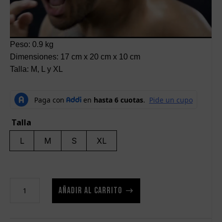
Peso: 0.9 kg
Dimensiones: 17 cm x 20 cm x 10 cm
Talla: M, L y XL
Talla
L
M
S
XL
Guantes
AÑADIR AL CARRITO
Para
Entrenamiento