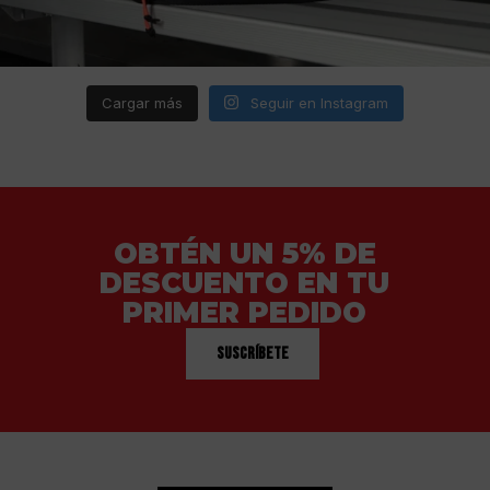
Cargar más
Seguir en Instagram
OBTÉN UN 5% DE
DESCUENTO EN TU
PRIMER PEDIDO
Suscríbete