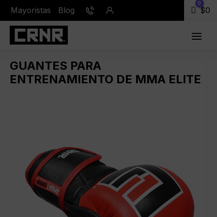
0
Mayoristas
Blog
Carr
$
0
GUANTES PARA
ENTRENAMIENTO DE MMA ELITE