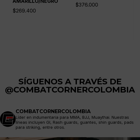
AMARILLO/NEGRO
$
376.000
$
269.400
SÍGUENOS A TRAVÉS DE
@COMBATCORNERCOLOMBIA
COMBATCORNERCOLOMBIA
Líder en indumentaria para MMA, BJJ, Muaythai. Nuestras
líneas incluyen GI, Rash guards, guantes, shin guards, pads
para striking, entre otros.