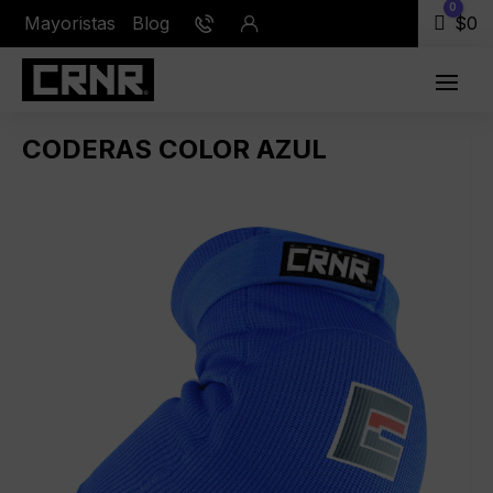
0
Mayoristas
Blog
Carr
$
0
CODERAS COLOR AZUL