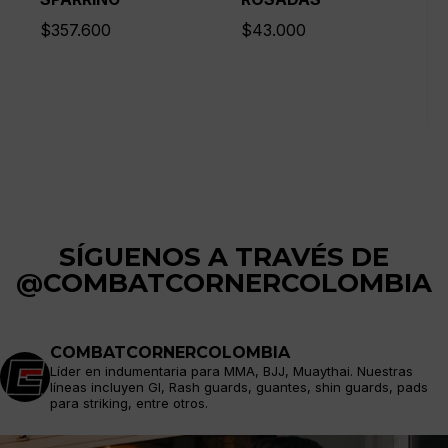
$
357.600
$
43.000
SÍGUENOS A TRAVÉS DE
@COMBATCORNERCOLOMBIA
COMBATCORNERCOLOMBIA
Líder en indumentaria para MMA, BJJ, Muaythai. Nuestras
líneas incluyen GI, Rash guards, guantes, shin guards, pads
para striking, entre otros.