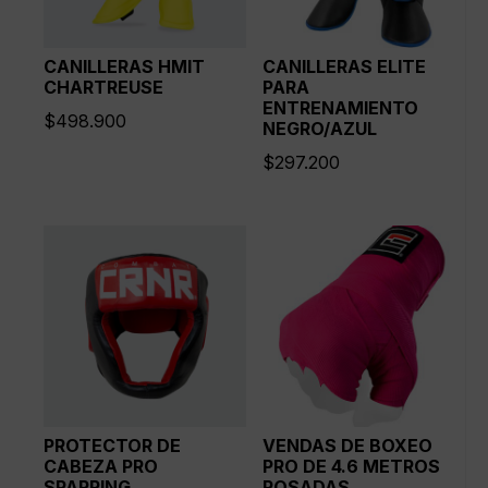
CANILLERAS HMIT
CANILLERAS ELITE
CHARTREUSE
PARA
ENTRENAMIENTO
$
498.900
NEGRO/AZUL
$
297.200
PROTECTOR DE
VENDAS DE BOXEO
CABEZA PRO
PRO DE 4.6 METROS
SPARRING
ROSADAS