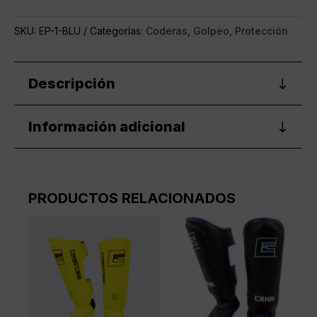
Azul
cantidad
SKU:
EP-1-BLU
Categorías:
Coderas
,
Golpeo
,
Protección
Descripción
Información adicional
PRODUCTOS RELACIONADOS