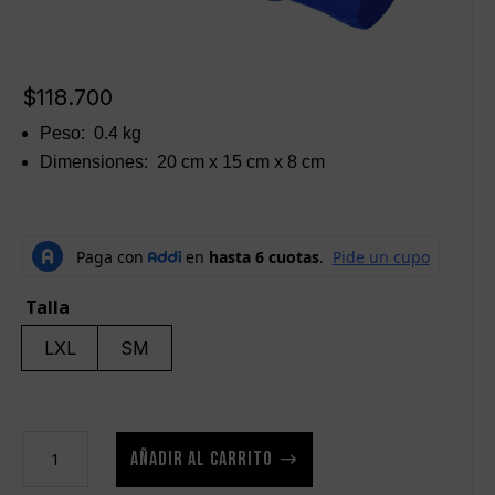
$
118.700
Peso: 0.4 kg
Dimensiones: 20 cm x 15 cm x 8 cm
Talla
LXL
SM
Coderas
AÑADIR AL CARRITO
Color