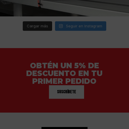
Cargar más
Seguir en Instagram
OBTÉN UN 5% DE
DESCUENTO EN TU
PRIMER PEDIDO
Suscríbete