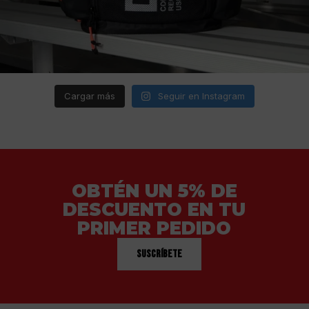
Cargar más
Seguir en Instagram
OBTÉN UN 5% DE
DESCUENTO EN TU
PRIMER PEDIDO
Suscríbete