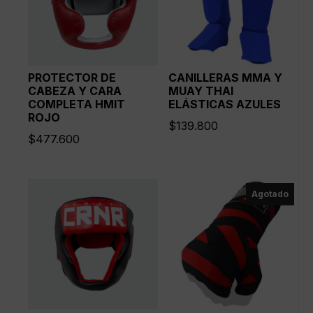
PROTECTOR DE
CANILLERAS MMA Y
CABEZA Y CARA
MUAY THAI
COMPLETA HMIT
ELÁSTICAS AZULES
ROJO
$
139.800
$
477.600
Agotado