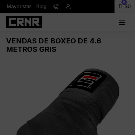
0
Mayoristas
Blog
Carr
$
0
VENDAS DE BOXEO DE 4.6
METROS GRIS