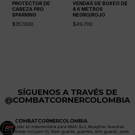
PROTECTOR DE
VENDAS DE BOXEO DE
CABEZA PRO
4.6 METROS
SPARRING
NEGRO/ROJO
$
357.600
$
49.700
SÍGUENOS A TRAVÉS DE
@COMBATCORNERCOLOMBIA
COMBATCORNERCOLOMBIA
Líder en indumentaria para MMA, BJJ, Muaythai. Nuestras
líneas incluyen GI, Rash guards, guantes, shin guards, pads