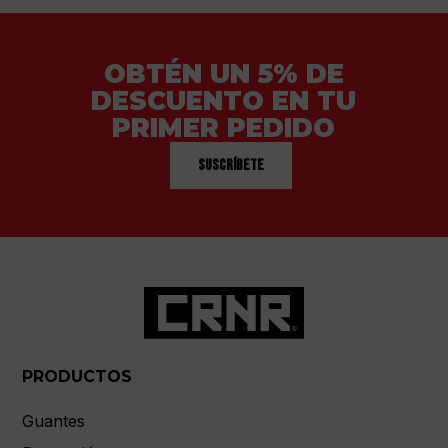
OBTÉN UN 5% DE
DESCUENTO EN TU
PRIMER PEDIDO
Suscríbete
PRODUCTOS
Guantes