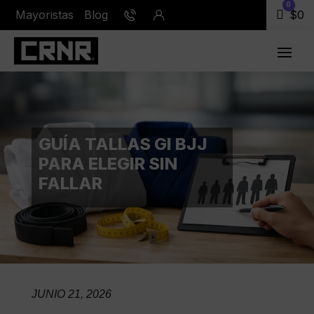
0
Mayoristas
Blog
Carr
$
0
GUÍA TALLAS GI BJJ
PARA ELEGIR SIN
FALLAR
JUNIO 21, 2026