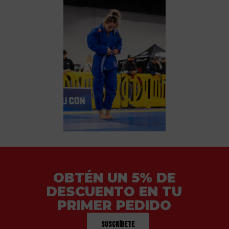
OBTÉN UN 5% DE
DESCUENTO EN TU
PRIMER PEDIDO
Suscríbete