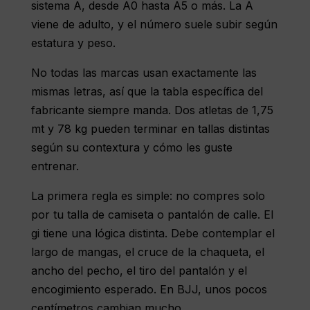
sistema A, desde A0 hasta A5 o más. La A
viene de adulto, y el número suele subir según
estatura y peso.
No todas las marcas usan exactamente las
mismas letras, así que la tabla específica del
fabricante siempre manda. Dos atletas de 1,75
mt y 78 kg pueden terminar en tallas distintas
según su contextura y cómo les guste
entrenar.
La primera regla es simple: no compres solo
por tu talla de camiseta o pantalón de calle. El
gi tiene una lógica distinta. Debe contemplar el
largo de mangas, el cruce de la chaqueta, el
ancho del pecho, el tiro del pantalón y el
encogimiento esperado. En BJJ, unos pocos
centímetros cambian mucho.