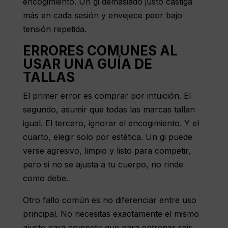
encogimiento. Un gi demasiado justo castiga
más en cada sesión y envejece peor bajo
tensión repetida.
ERRORES COMUNES AL
USAR UNA GUÍA DE
TALLAS
El primer error es comprar por intuición. El
segundo, asumir que todas las marcas tallan
igual. El tercero, ignorar el encogimiento. Y el
cuarto, elegir solo por estética. Un gi puede
verse agresivo, limpio y listo para competir,
pero si no se ajusta a tu cuerpo, no rinde
como debe.
Otro fallo común es no diferenciar entre uso
principal. No necesitas exactamente el mismo
ajuste para competir que para entrenar seis