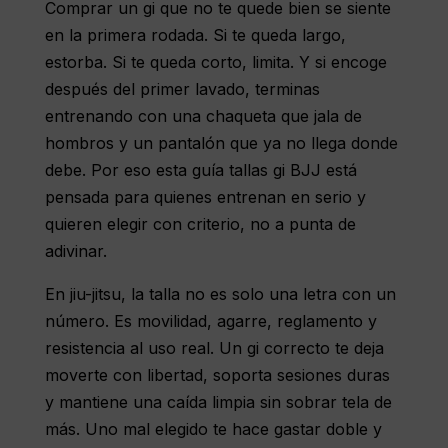
Comprar un gi que no te quede bien se siente
en la primera rodada. Si te queda largo,
estorba. Si te queda corto, limita. Y si encoge
después del primer lavado, terminas
entrenando con una chaqueta que jala de
hombros y un pantalón que ya no llega donde
debe. Por eso esta guía tallas gi BJJ está
pensada para quienes entrenan en serio y
quieren elegir con criterio, no a punta de
adivinar.
En jiu-jitsu, la talla no es solo una letra con un
número. Es movilidad, agarre, reglamento y
resistencia al uso real. Un gi correcto te deja
moverte con libertad, soporta sesiones duras
y mantiene una caída limpia sin sobrar tela de
más. Uno mal elegido te hace gastar doble y