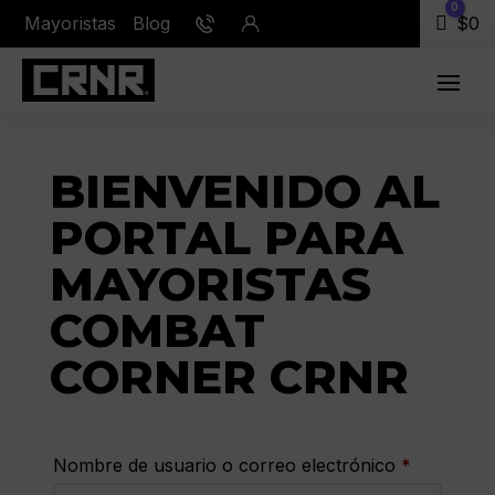
0
Mayoristas
Blog
Carr
$
0
BIENVENIDO AL
PORTAL PARA
MAYORISTAS
COMBAT
CORNER CRNR
Nombre de usuario o correo electrónico
*