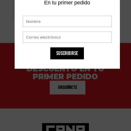
mayoristas y aproveche todas estas
En tu primer pedido
ventajas!
SUSCRIBIRSE
OBTÉN UN 5% DE
DESCUENTO EN TU
PRIMER PEDIDO
Suscríbete