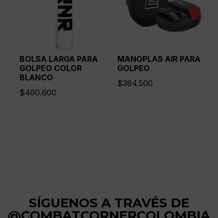
BOLSA LARGA PARA
MANOPLAS AIR PARA
GOLPEO COLOR
GOLPEO
BLANCO
$
384.500
$
460.600
SÍGUENOS A TRAVÉS DE
@COMBATCORNERCOLOMBIA