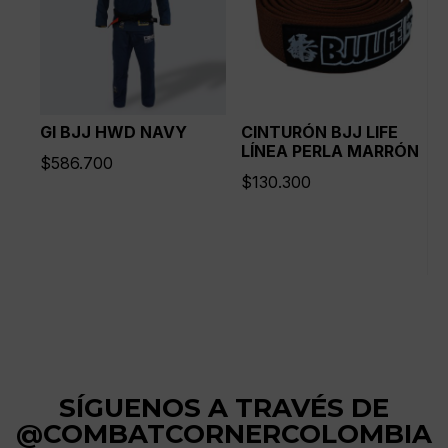
GI BJJ HWD NAVY
CINTURÓN BJJ LIFE
LÍNEA PERLA MARRÓN
$
586.700
$
130.300
SÍGUENOS A TRAVÉS DE
@COMBATCORNERCOLOMBIA