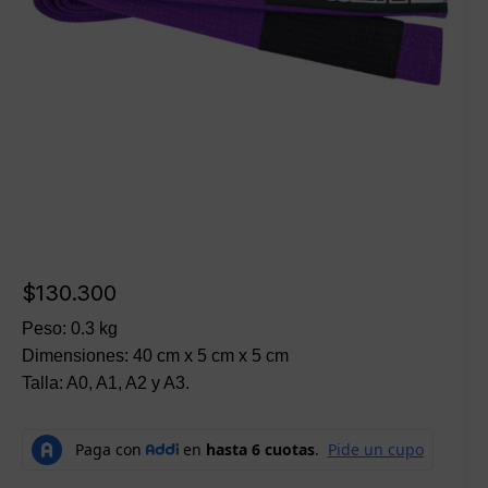
$
130.300
Peso: 0.3 kg
Dimensiones: 40 cm x 5 cm x 5 cm
Talla: A0, A1, A2 y A3.