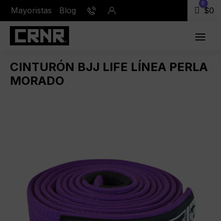
0
Mayoristas
Blog
Carr
$
0
CINTURÓN BJJ LIFE LÍNEA PERLA
MORADO