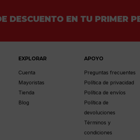
DE DESCUENTO EN TU PRIMER P
EXPLORAR
APOYO
Cuenta
Preguntas frecuentes
Mayoristas
Política de privacidad
Tienda
Política de envíos
Blog
Política de
devoluciones
Términos y
condiciones