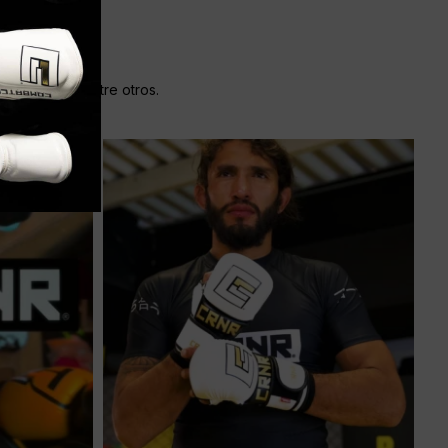
ra striking, entre otros.