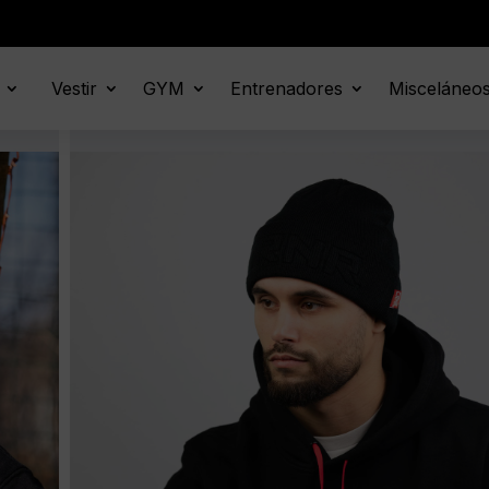
Vestir
GYM
Entrenadores
Misceláneo