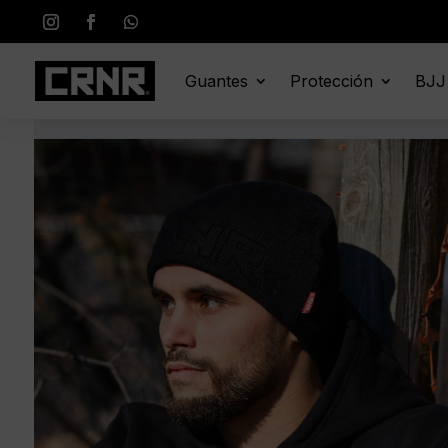
Guantes
Protección
BJJ