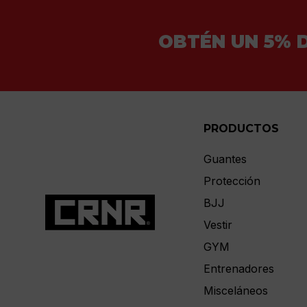
OBTÉN UN 5% 
PRODUCTOS
Guantes
Protección
BJJ
Vestir
GYM
Entrenadores
Misceláneos