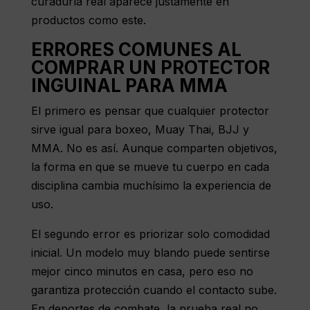
curaduría real aparece justamente en
productos como este.
ERRORES COMUNES AL
COMPRAR UN PROTECTOR
INGUINAL PARA MMA
El primero es pensar que cualquier protector
sirve igual para boxeo, Muay Thai, BJJ y
MMA. No es así. Aunque comparten objetivos,
la forma en que se mueve tu cuerpo en cada
disciplina cambia muchísimo la experiencia de
uso.
El segundo error es priorizar solo comodidad
inicial. Un modelo muy blando puede sentirse
mejor cinco minutos en casa, pero eso no
garantiza protección cuando el contacto sube.
En deportes de combate, la prueba real no