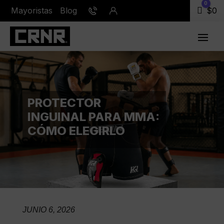
0
Mayoristas
Blog
Carr
$
0
PROTECTOR
INGUINAL PARA MMA:
CÓMO ELEGIRLO
JUNIO 6, 2026