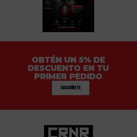
OBTÉN UN 5% DE
DESCUENTO EN TU
PRIMER PEDIDO
Suscríbete