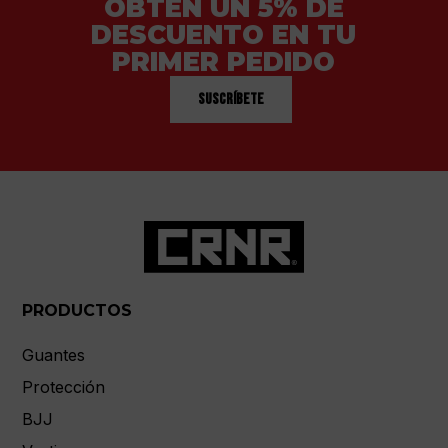
OBTÉN UN 5% DE
DESCUENTO EN TU
PRIMER PEDIDO
Suscríbete
PRODUCTOS
Guantes
Protección
BJJ