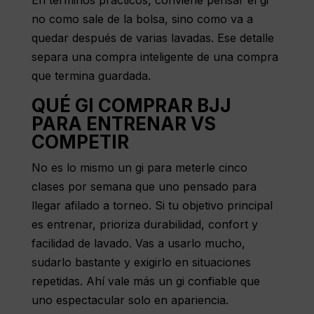
En términos prácticos, conviene pensar el gi
no como sale de la bolsa, sino como va a
quedar después de varias lavadas. Ese detalle
separa una compra inteligente de una compra
que termina guardada.
QUÉ GI COMPRAR BJJ
PARA ENTRENAR VS
COMPETIR
No es lo mismo un gi para meterle cinco
clases por semana que uno pensado para
llegar afilado a torneo. Si tu objetivo principal
es entrenar, prioriza durabilidad, confort y
facilidad de lavado. Vas a usarlo mucho,
sudarlo bastante y exigirlo en situaciones
repetidas. Ahí vale más un gi confiable que
uno espectacular solo en apariencia.