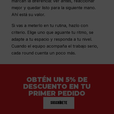
marcan la diferencia: ver antes, reaccionar
mejor y quedar listo para la siguiente mano.
Ahí está su valor.
Si vas a meterlo en tu rutina, hazlo con
criterio. Elige uno que aguante tu ritmo, se
adapte a tu espacio y responda a tu nivel.
Cuando el equipo acompaña el trabajo serio,
cada round cuenta un poco más.
OBTÉN UN 5% DE
DESCUENTO EN TU
PRIMER PEDIDO
Suscríbete