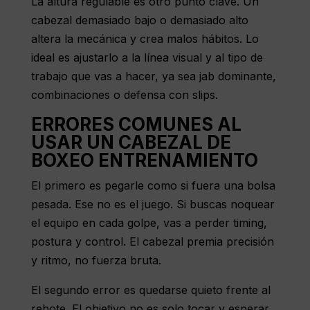
La altura regulable es otro punto clave. Un
cabezal demasiado bajo o demasiado alto
altera la mecánica y crea malos hábitos. Lo
ideal es ajustarlo a la línea visual y al tipo de
trabajo que vas a hacer, ya sea jab dominante,
combinaciones o defensa con slips.
ERRORES COMUNES AL
USAR UN CABEZAL DE
BOXEO ENTRENAMIENTO
El primero es pegarle como si fuera una bolsa
pesada. Ese no es el juego. Si buscas noquear
el equipo en cada golpe, vas a perder timing,
postura y control. El cabezal premia precisión
y ritmo, no fuerza bruta.
El segundo error es quedarse quieto frente al
rebote. El objetivo no es solo tocar y esperar.