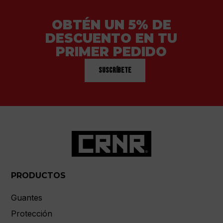
OBTÉN UN 5% DE
DESCUENTO EN TU
PRIMER PEDIDO
Suscríbete
PRODUCTOS
Guantes
Protección