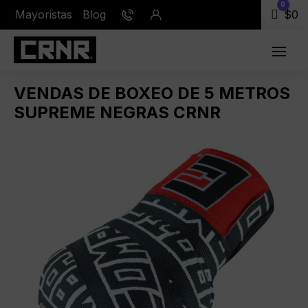
0
Mayoristas
Blog
Carr
$
0
VENDAS DE BOXEO DE 5 METROS
SUPREME NEGRAS CRNR