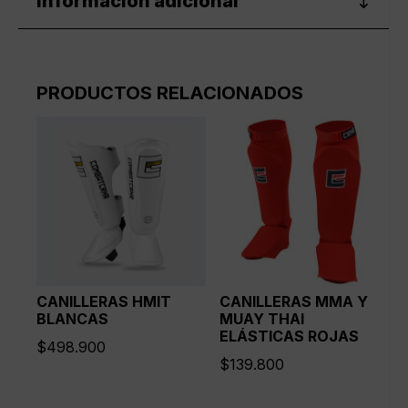
Información adicional
PRODUCTOS RELACIONADOS
CANILLERAS HMIT
CANILLERAS MMA Y
BLANCAS
MUAY THAI
ELÁSTICAS ROJAS
$
498.900
$
139.800