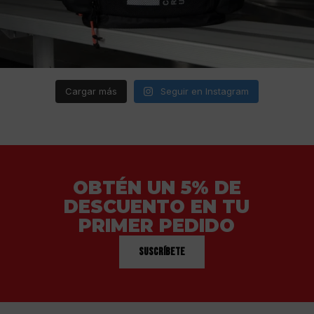
Cargar más
Seguir en Instagram
OBTÉN UN 5% DE
DESCUENTO EN TU
PRIMER PEDIDO
Suscríbete