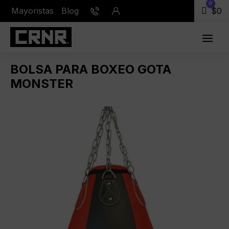
0
Mayoristas
Blog
Carr
$
0
BOLSA PARA BOXEO GOTA
MONSTER