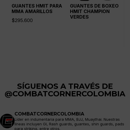
GUANTES HMIT PARA
GUANTES DE BOXEO
MMA AMARILLOS
HMIT CHAMPION
VERDES
$
295.600
SÍGUENOS A TRAVÉS DE
@COMBATCORNERCOLOMBIA
COMBATCORNERCOLOMBIA
Líder en indumentaria para MMA, BJJ, Muaythai. Nuestras
líneas incluyen GI, Rash guards, guantes, shin guards, pads
para striking, entre otros.