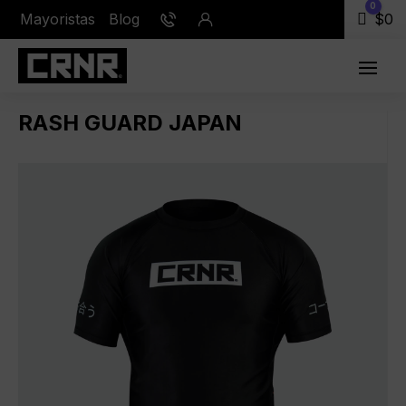
0
Mayoristas
Blog
Carr
$
0
RASH GUARD JAPAN