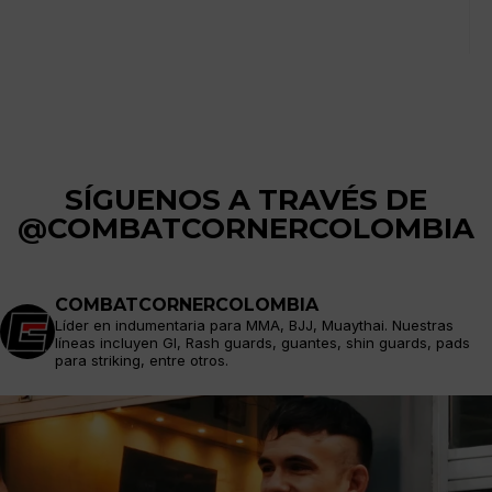
SÍGUENOS A TRAVÉS DE
@COMBATCORNERCOLOMBIA
COMBATCORNERCOLOMBIA
Líder en indumentaria para MMA, BJJ, Muaythai. Nuestras
líneas incluyen GI, Rash guards, guantes, shin guards, pads
para striking, entre otros.