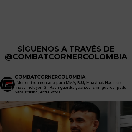
SÍGUENOS A TRAVÉS DE
@COMBATCORNERCOLOMBIA
COMBATCORNERCOLOMBIA
Líder en indumentaria para MMA, BJJ, Muaythai. Nuestras
líneas incluyen GI, Rash guards, guantes, shin guards, pads
para striking, entre otros.