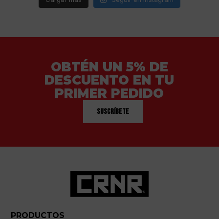
OBTÉN UN 5% DE
DESCUENTO EN TU
PRIMER PEDIDO
Suscríbete
PRODUCTOS