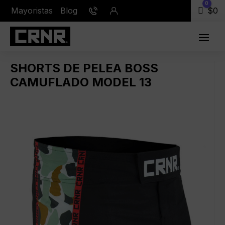
0
Mayoristas
Blog
Carr
$
0
SHORTS DE PELEA BOSS
CAMUFLADO MODEL 13