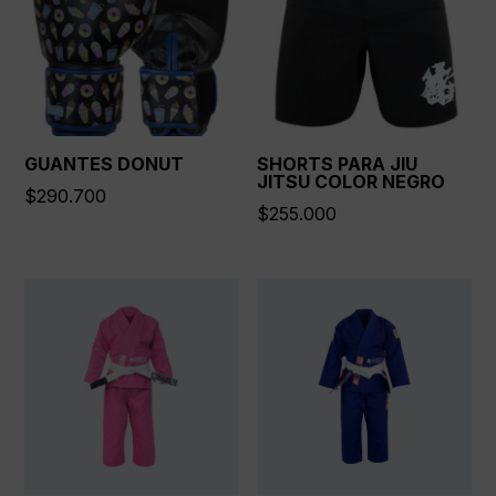
GUANTES DONUT
SHORTS PARA JIU
JITSU COLOR NEGRO
$
290.700
$
255.000