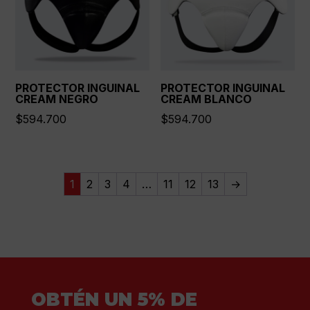
PROTECTOR INGUINAL
PROTECTOR INGUINAL
CREAM NEGRO
CREAM BLANCO
$
594.700
$
594.700
1
2
3
4
…
11
12
13
→
OBTÉN UN 5% DE