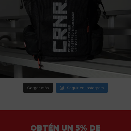
Cargar más
Seguir en Instagram
OBTÉN UN 5% DE