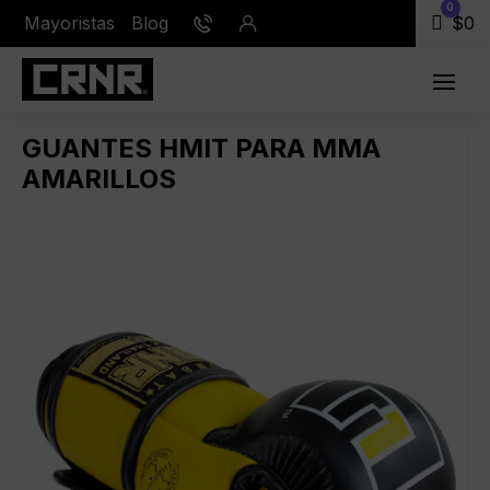
0
Mayoristas
Blog
Carr
$
0
GUANTES HMIT PARA MMA
AMARILLOS