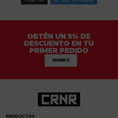
Cargar más
Seguir en Instagram
OBTÉN UN 5% DE
DESCUENTO EN TU
PRIMER PEDIDO
Suscríbete
PRODUCTOS