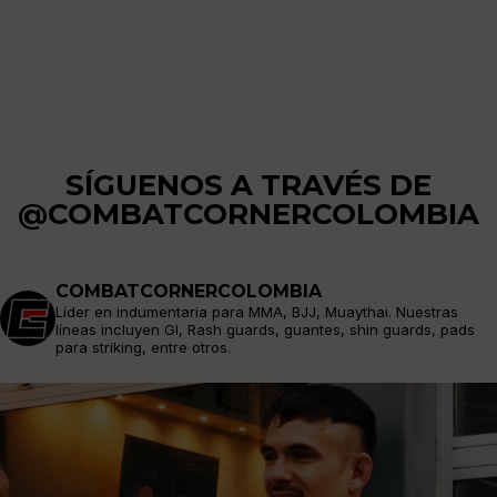
SÍGUENOS A TRAVÉS DE
@COMBATCORNERCOLOMBIA
COMBATCORNERCOLOMBIA
Líder en indumentaria para MMA, BJJ, Muaythai. Nuestras
líneas incluyen GI, Rash guards, guantes, shin guards, pads
para striking, entre otros.