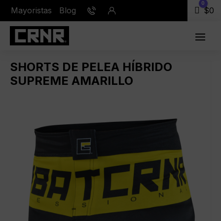
0
Mayoristas
Blog
Carr
$
0
SHORTS DE PELEA HÍBRIDO
SUPREME AMARILLO