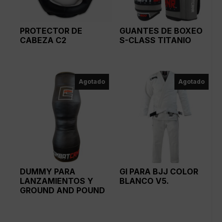
PROTECTOR DE
GUANTES DE BOXEO
CABEZA C2
S-CLASS TITANIO
Agotado
Agotado
DUMMY PARA
GI PARA BJJ COLOR
LANZAMIENTOS Y
BLANCO V5.
GROUND AND POUND